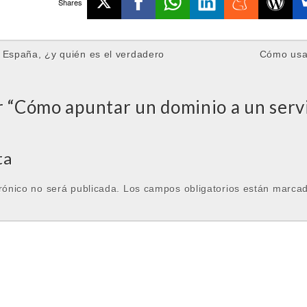
Shares
 España, ¿y quién es el verdadero
Cómo usa
 “
Cómo apuntar un dominio a un servi
ta
rónico no será publicada.
Los campos obligatorios están marca