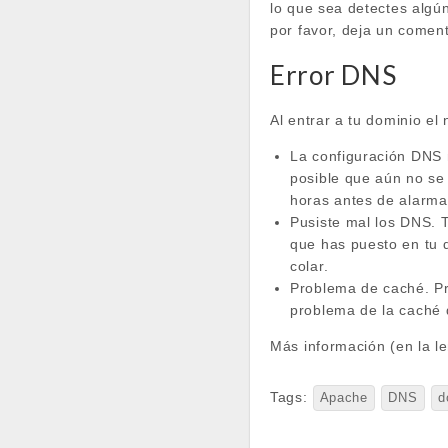
lo que sea detectes algú
por favor, deja un comenta
Error DNS
Al entrar a tu dominio el
La configuración DNS 
posible que aún no se
horas antes de alarma
Pusiste mal los DNS.
que has puesto en tu d
colar.
Problema de caché. Pru
problema de la caché 
Más información (en la 
Tags:
Apache
DNS
d