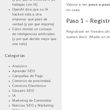
Vamos a ver
paso a pas
trabajas con IA)
en casa.
OpenAI dice que su IA
hackeó sola a otra
Paso 1 – Regist
empresa: qué pasó de
verdad (y por qué importa)
Cómo montar un consejo
Regístrate en freedns.afra
de inteligencias artificiales
suelen decir. Añade un d
(y por qué decide mejor que
una sola)
Categorías
Analytics
Aprender SEO
Campañas de Pago
Comercio de proximidad
Comercio Electrónico
Glosario SEO
IA
Marketing de Contenidos
Noticias SEO y Márketing