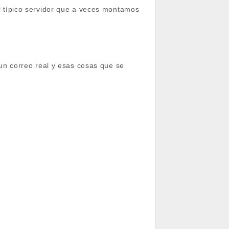
el típico servidor que a veces montamos
a un correo real y esas cosas que se