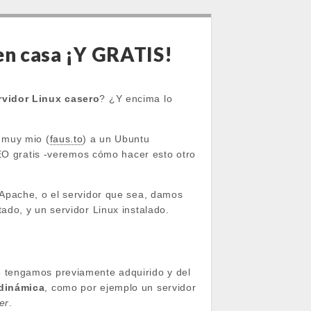
en casa ¡Y GRATIS!
rvidor Linux casero
? ¿Y encima lo
 muy mio (
faus.to
) a un Ubuntu
SEO gratis -veremos cómo hacer esto otro
 Apache, o el servidor que sea, damos
do, y un servidor Linux instalado.
 tengamos previamente adquirido y del
 dinámica
, como por ejemplo un servidor
er
.