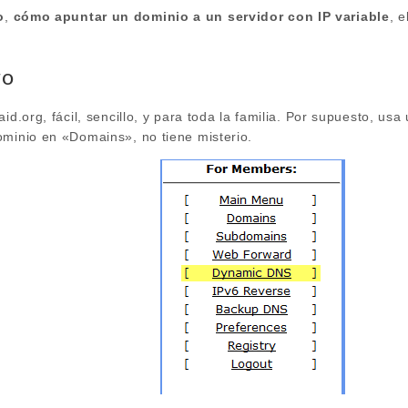
o
,
cómo apuntar un dominio a un servidor con IP variable
, 
ro
id.org, fácil, sencillo, y para toda la familia. Por supuesto, us
ominio en «Domains», no tiene misterio.