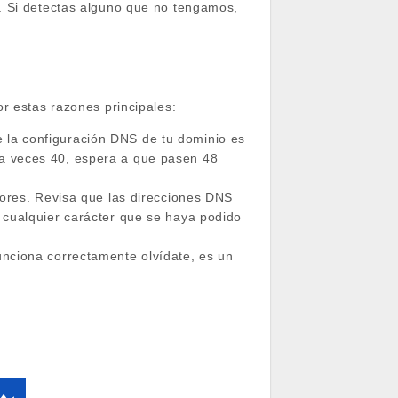
. Si detectas alguno que no tengamos,
r estas razones principales:
 la configuración DNS de tu dominio es
 a veces 40, espera a que pasen 48
res. Revisa que las direcciones DNS
y cualquier carácter que se haya podido
unciona correctamente olvídate, es un