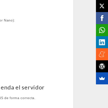
or Nano):
enda el servidor
NS de forma correcta.