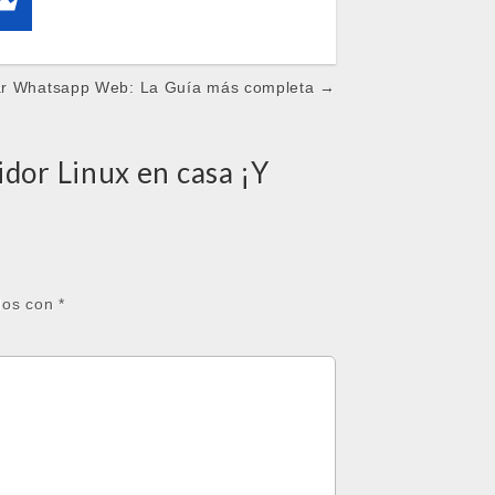
r Whatsapp Web: La Guía más completa →
dor Linux en casa ¡Y
dos con
*