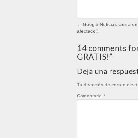
Post
← Google Noticias cierra en
navigation
afectado?
14 comments for
GRATIS!
”
Deja una respues
Tu dirección de correo elect
Comentario
*