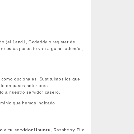
do (el 1and1, Godaddy o register de
ero estos pasos te van a guiar -además,
como opcionales. Sustituimos los que
ado en pasos anteriores.
 a nuestro servidor casero.
ominio que hemos indicado
o a tu servidor Ubuntu
, Raspberry Pi o