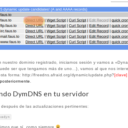
n nuestro dominio registrado, iniciamos sesión y vamos a «Dyna
uede ser que tengamos más de uno…), vamos al que nos intere
sta forma: http://freedns.afraid.org/dynamic/update.php?
[clave]
 posteriormente.
lando DymDNS en tu servidor
 después de las actualizaciones pertinentes:
nadyn
ecimos que sí, como siempre