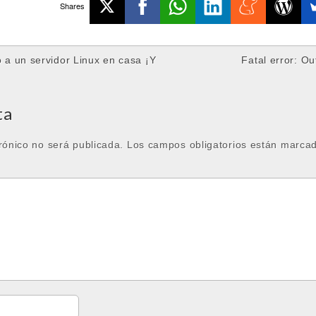
Shares
a un servidor Linux en casa ¡Y
Fatal error: O
ta
rónico no será publicada.
Los campos obligatorios están marca