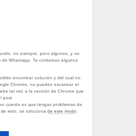
undo, no siempre, pero algunos, y no
eb de Whatsapp. Te contamos algunos
podido encontrar solución y del cual no
Google Chrome, no pueden escanear el
ebe tal vez a la versión de Chrome que
l post
n en cuenta es que tengas problemas de
 de esto, se soluciona
de este modo
.