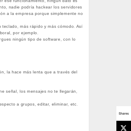
er ese funcionamiento, ningún dato es
to, nadie podría hackear los servidores
ción a la empresa porque simplemente no
un teclado, más rápido y más cómodo. Así
boral, por ejemplo.
gues ningún tipo de software, con lo
n, la hace más lenta que a través del
ne señal, los mensajes no te llegarán,
specto a grupos, editar, eliminar, etc.
Shares