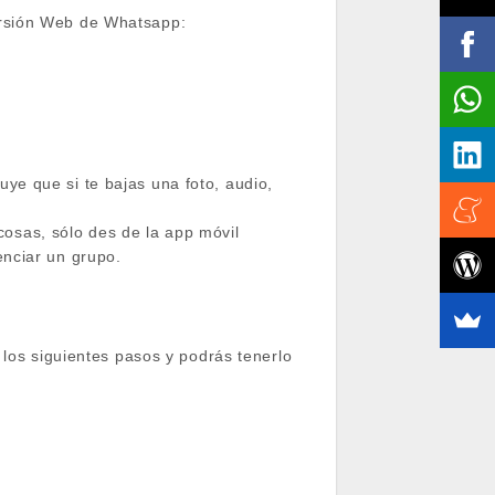
ersión Web de Whatsapp:
ye que si te bajas una foto, audio,
osas, sólo des de la app móvil
enciar un grupo.
 los siguientes pasos y podrás tenerlo