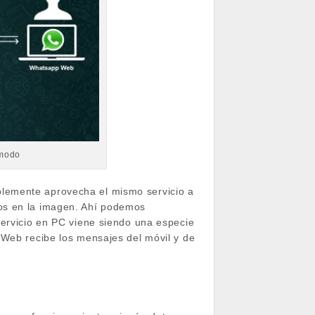
zmodo
plemente aprovecha el mismo servicio a
mos en la imagen. Ahí podemos
servicio en PC viene siendo una especie
 Web recibe los mensajes del móvil y de