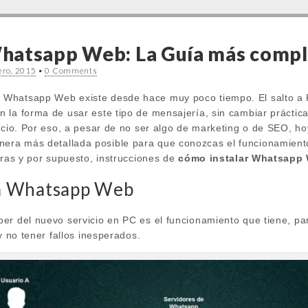
hatsapp Web: La Guía más compl
ero, 2015
•
0 Comments
Whatsapp Web existe desde hace muy poco tiempo. El salto a P
 la forma de usar este tipo de mensajería, sin cambiar práctic
vicio. Por eso, a pesar de no ser algo de marketing o de SEO, h
era más detallada posible para que conozcas el funcionamiento 
tras y por supuesto, instrucciones de
cómo instalar Whatsapp
a Whatsapp Web
er del nuevo servicio en PC es el funcionamiento que tiene, p
y no tener fallos inesperados.