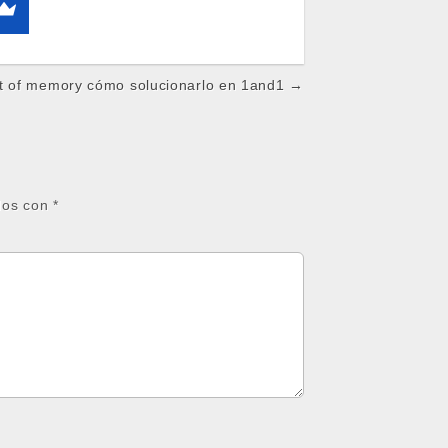
ut of memory cómo solucionarlo en 1and1 →
dos con
*