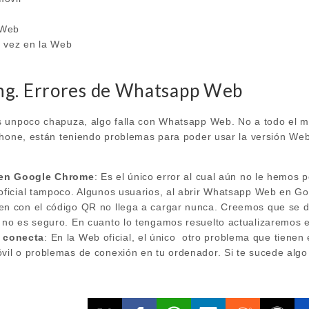
 Web
 vez en la Web
ng. Errores de Whatsapp Web
 unpoco chapuza, algo falla con Whatsapp Web. No a todo el m
Phone, están teniendo problemas para poder usar la versión W
 en Google Chrome
: Es el único error al cual aún no le hemos 
 oficial tampoco. Algunos usuarios, al abrir Whatsapp Web en 
en con el código QR no llega a cargar nunca. Creemos que se d
 no es seguro. En cuanto lo tengamos resuelto actualizaremos e
 conecta
: En la Web oficial, el único otro problema que tiene
óvil o problemas de conexión en tu ordenador. Si te sucede algo