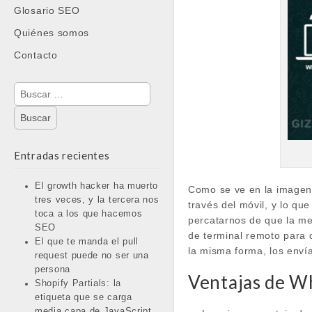
Glosario SEO
Quiénes somos
Contacto
Buscar:
Entradas recientes
El growth hacker ha muerto
Como se ve en la imagen
tres veces, y la tercera nos
través del móvil, y lo q
toca a los que hacemos
percatarnos de que la me
SEO
de terminal remoto para 
El que te manda el pull
la misma forma, los envía
request puede no ser una
persona
Ventajas de 
Shopify Partials: la
etiqueta que se carga
media capa de JavaScript