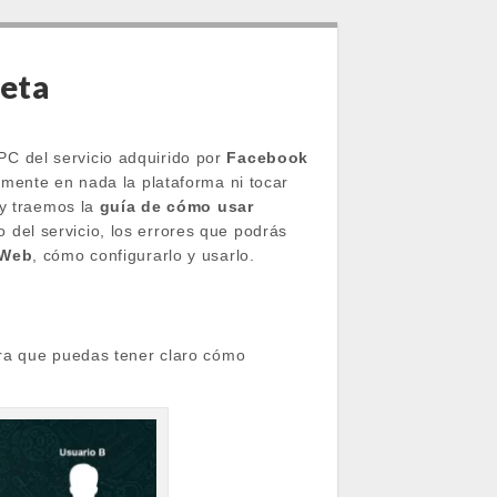
eta
C del servicio adquirido por
Facebook
amente en nada la plataforma ni tocar
oy traemos la
guía de cómo usar
del servicio, los errores que podrás
 Web
, cómo configurarlo y usarlo.
ara que puedas tener claro cómo