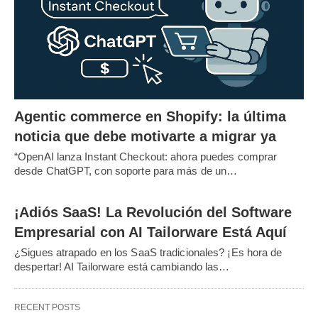
Agentic commerce en Shopify: la última
noticia que debe motivarte a migrar ya
“OpenAI lanza Instant Checkout: ahora puedes comprar
desde ChatGPT, con soporte para más de un…
¡Adiós SaaS! La Revolución del Software
Empresarial con AI Tailorware Está Aquí
¿Sigues atrapado en los SaaS tradicionales? ¡Es hora de
despertar! AI Tailorware está cambiando las…
RECENT POSTS