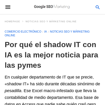
HOMEPAGE
NOTICIAS SEO Y MÁRKETING ONLINE
COMERCIO ELECTRÓNICO
IA
NOTICIAS SEO Y MÁRKETING
ONLINE
Por qué el shadow IT con
IA es la mejor noticia para
las pymes
En cualquier departamento de IT que se precie,
«shadow IT» ha sido durante décadas sinónimo de
pesadilla
. Ese Excel macro-infestado que lleva la
contabilidad de medio departamento. Esa base de
datos en Access que nadie sabe quién creó pero