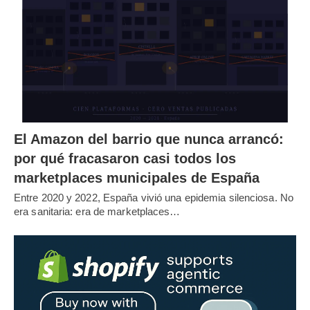
El Amazon del barrio que nunca arrancó:
por qué fracasaron casi todos los
marketplaces municipales de España
Entre 2020 y 2022, España vivió una epidemia silenciosa. No
era sanitaria: era de marketplaces…