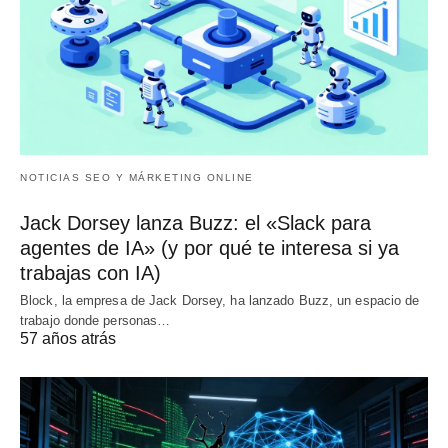
NOTICIAS SEO Y MÁRKETING ONLINE
Jack Dorsey lanza Buzz: el «Slack para
agentes de IA» (y por qué te interesa si ya
trabajas con IA)
Block, la empresa de Jack Dorsey, ha lanzado Buzz, un espacio de
trabajo donde personas…
57 años atrás