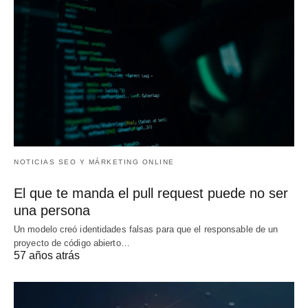
NOTICIAS SEO Y MÁRKETING ONLINE
El que te manda el pull request puede no ser
una persona
Un modelo creó identidades falsas para que el responsable de un
proyecto de código abierto…
57 años atrás