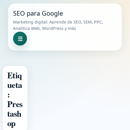
Skip to content
SEO para Google
Marketing digital: Aprende de SEO, SEM, PPC,
Analítica Web, WordPress y más
☰
Menu
Etiq
ueta
:
Pres
tash
op