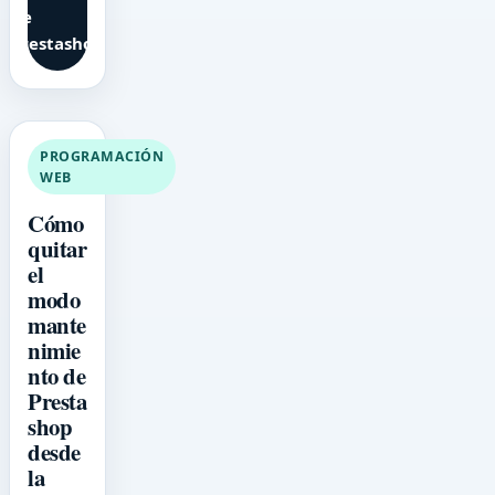
de
Prestashop
PROGRAMACIÓN
WEB
Cómo
quitar
el
modo
mante
nimie
nto de
Presta
shop
desde
la