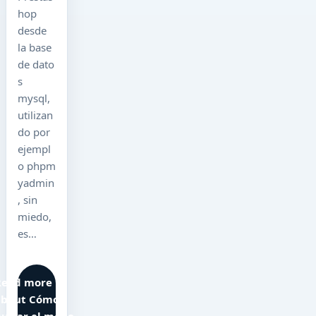
hop
desde
la base
de dato
s
mysql,
utilizan
do por
ejempl
o phpm
yadmin
, sin
miedo,
es…
Read more
about Cómo