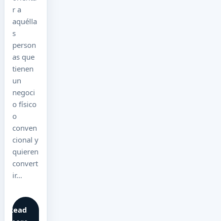
r a
aquélla
s
person
as que
tienen
un
negoci
o físico
o
conven
cional y
quieren
convert
ir…
Read