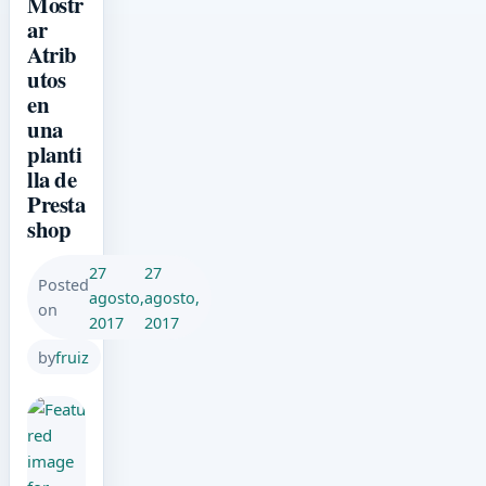
Mostr
ar
Atrib
utos
en
una
planti
lla de
Presta
shop
27
27
Posted
agosto,
agosto,
on
2017
2017
by
fruiz