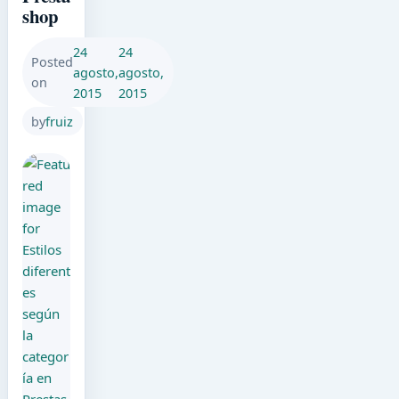
shop
24
24
Posted
agosto,
agosto,
on
2015
2015
by
fruiz