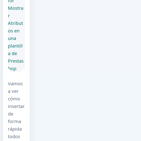
Vamos
a ver
cómo
insertar
de
forma
rápida
todos