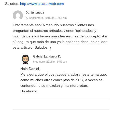
Saludos,
http://www.alcarazweb.com
Daniel López
27 septiembre, 2016 en 10:58 am
Exactamente eso! A menudo nuestros clientes nos
preguntan si nuestros artículos vienen 'spineados' y
muchos de ellos tienen una idea errónea del concepto. Así
sí, seguro que más de uno ya lo entiende después de leer
este artículo. Saludos ;)
Gabriel Landaeta K.
6 octubre, 2016 en 9:57 am
Hola Daniel,
Me alegra que el post ayude a aclarar este tema que,
como muchos otros conceptos de SEO, a veces se
confunden o se mezclan y malinterpretan.
Un abrazo.