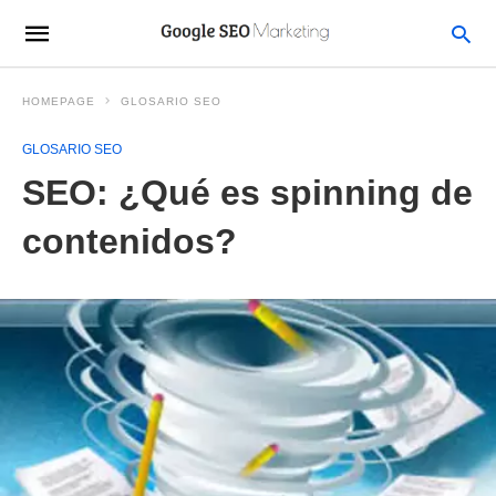
HOMEPAGE
GLOSARIO SEO
GLOSARIO SEO
SEO: ¿Qué es spinning de
contenidos?