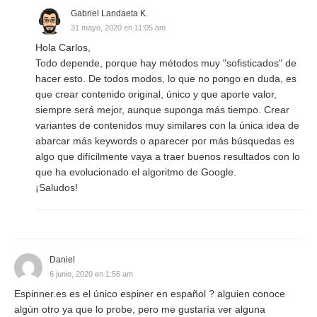
Gabriel Landaeta K.
31 mayo, 2020 en 11:05 am
Hola Carlos,
Todo depende, porque hay métodos muy "sofisticados" de
hacer esto. De todos modos, lo que no pongo en duda, es
que crear contenido original, único y que aporte valor,
siempre será mejor, aunque suponga más tiempo. Crear
variantes de contenidos muy similares con la única idea de
abarcar más keywords o aparecer por más búsquedas es
algo que difícilmente vaya a traer buenos resultados con lo
que ha evolucionado el algoritmo de Google.
¡Saludos!
Daniel
6 junio, 2020 en 1:56 am
Espinner.es es el único espiner en español ? alguien conoce
algún otro ya que lo probe, pero me gustaría ver alguna