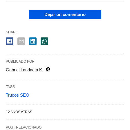
Dejar un comentario
SHARE
PUBLICADO POR
Gabriel Landaeta K.
TAGS:
Trucos SEO
12 AÑOS ATRÁS
POST RELACIONADO