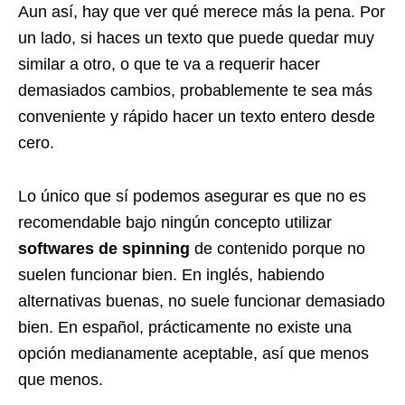
Aun así, hay que ver qué merece más la pena. Por
un lado, si haces un texto que puede quedar muy
similar a otro, o que te va a requerir hacer
demasiados cambios, probablemente te sea más
conveniente y rápido hacer un texto entero desde
cero.
Lo único que sí podemos asegurar es que no es
recomendable bajo ningún concepto utilizar
softwares de spinning
de contenido porque no
suelen funcionar bien. En inglés, habiendo
alternativas buenas, no suele funcionar demasiado
bien. En español, prácticamente no existe una
opción medianamente aceptable, así que menos
que menos.