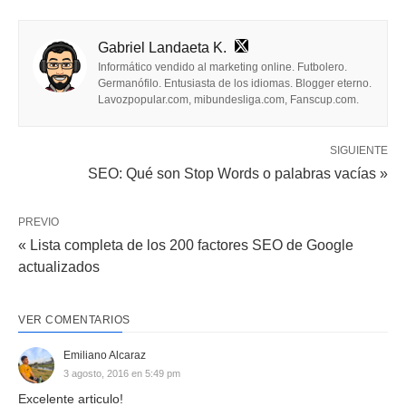
Gabriel Landaeta K.
Informático vendido al marketing online. Futbolero.
Germanófilo. Entusiasta de los idiomas. Blogger eterno.
Lavozpopular.com, mibundesliga.com, Fanscup.com.
SIGUIENTE
SEO: Qué son Stop Words o palabras vacías »
PREVIO
« Lista completa de los 200 factores SEO de Google
actualizados
VER COMENTARIOS
Emiliano Alcaraz
3 agosto, 2016 en 5:49 pm
Excelente articulo!