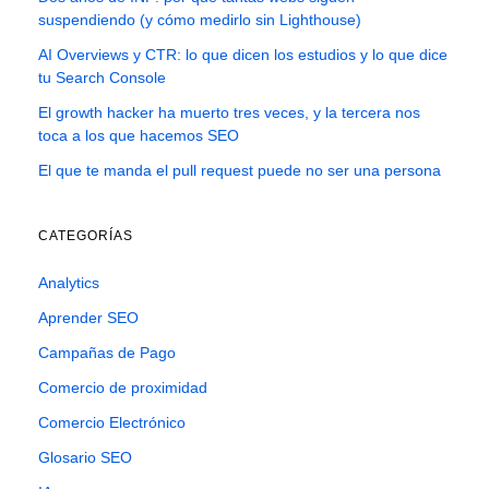
suspendiendo (y cómo medirlo sin Lighthouse)
AI Overviews y CTR: lo que dicen los estudios y lo que dice
tu Search Console
El growth hacker ha muerto tres veces, y la tercera nos
toca a los que hacemos SEO
El que te manda el pull request puede no ser una persona
CATEGORÍAS
Analytics
Aprender SEO
Campañas de Pago
Comercio de proximidad
Comercio Electrónico
Glosario SEO