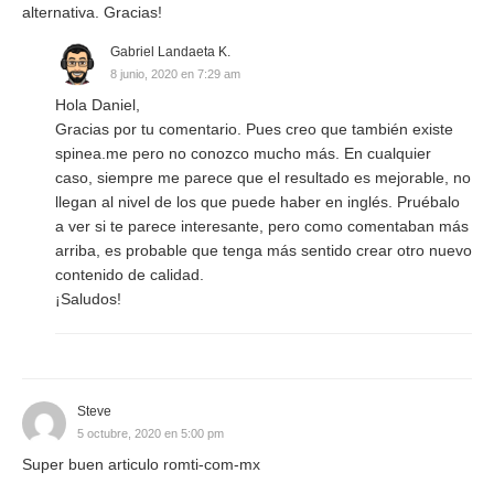
alternativa. Gracias!
Gabriel Landaeta K.
8 junio, 2020 en 7:29 am
Hola Daniel,
Gracias por tu comentario. Pues creo que también existe
spinea.me pero no conozco mucho más. En cualquier
caso, siempre me parece que el resultado es mejorable, no
llegan al nivel de los que puede haber en inglés. Pruébalo
a ver si te parece interesante, pero como comentaban más
arriba, es probable que tenga más sentido crear otro nuevo
contenido de calidad.
¡Saludos!
Steve
5 octubre, 2020 en 5:00 pm
Super buen articulo romti-com-mx