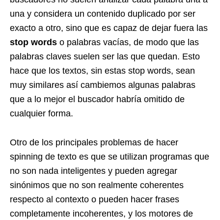
una y considera un contenido duplicado por ser
exacto a otro, sino que es capaz de dejar fuera las
stop words
o palabras vacías, de modo que las
palabras claves suelen ser las que quedan. Esto
hace que los textos, sin estas stop words, sean
muy similares así cambiemos algunas palabras
que a lo mejor el buscador habría omitido de
cualquier forma.
Otro de los principales problemas de hacer
spinning de texto es que se utilizan programas que
no son nada inteligentes y pueden agregar
sinónimos que no son realmente coherentes
respecto al contexto o pueden hacer frases
completamente incoherentes, y los motores de