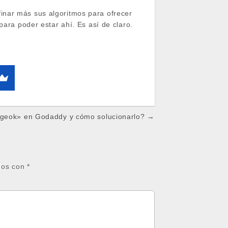
inar más sus algoritmos para ofrecer
para poder estar ahí. Es así de claro.
ageok» en Godaddy y cómo solucionarlo? →
dos con
*