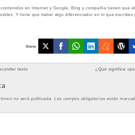
ontenidos en Internet y Google, Bing y compañía tienen que af
sibles. Y tiene que haber algo diferenciador en lo que escribes 
Shares
sconder texto
¿Qué significa «p
ta
rónico no será publicada.
Los campos obligatorios están marca