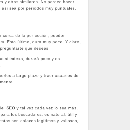
s y otras similares. No parece hacer
 así sea por períodos muy puntuales,
 cerca de la perfección, pueden
m. Esto último, dura muy poco. Y claro,
 preguntarte qué deseas.
o si indexa, durará poco y es
.
erlos a largo plazo y traer usuarios de
lmente.
 del SEO
y tal vez cada vez lo sea más.
para los buscadores, es natural, útil y
 estos son enlaces legítimos y valiosos,