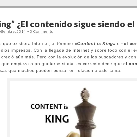
ing” ¿El contenido sigue siendo el
ptiembre, 2014
•
0 Comments
 que existiera Internet, el término
«Content is King»
o
«el co
ios impresos. Con la llegada de Internet y sobre todo con el 
creció aún más. Pero con la evolución de los buscadores y con
 que empieza a preguntarse si aún es correcto decir que
el co
sas que muchos pueden pensar en relación a este tema.