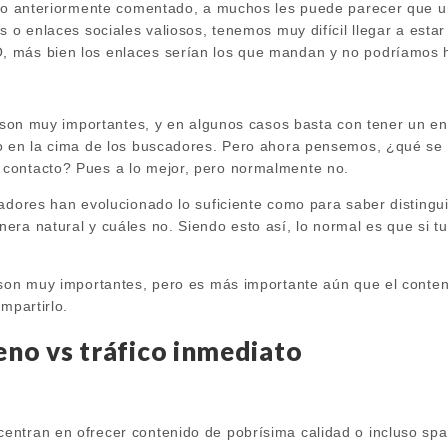
 lo anteriormente comentado, a muchos les puede parecer que u
s o enlaces sociales valiosos, tenemos muy difícil llegar a estar
 más bien los enlaces serían los que mandan y no podríamos 
es son muy importantes, y en algunos casos basta con tener un e
o en la cima de los buscadores. Pero ahora pensemos, ¿qué se 
contacto? Pues a lo mejor, pero normalmente no.
cadores han evolucionado lo suficiente como para saber distingu
era natural y cuáles no. Siendo esto así, lo normal es que si t
 son muy importantes, pero es más importante aún que el conte
mpartirlo.
no vs tráfico inmediato
ntran en ofrecer contenido de pobrísima calidad o incluso spa