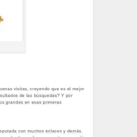
enas visitas, creyendo que es el mejor
resultados de las búsquedas? Y por
ios grandes en esas primeras
 reputada con muchos enlaces y demás.