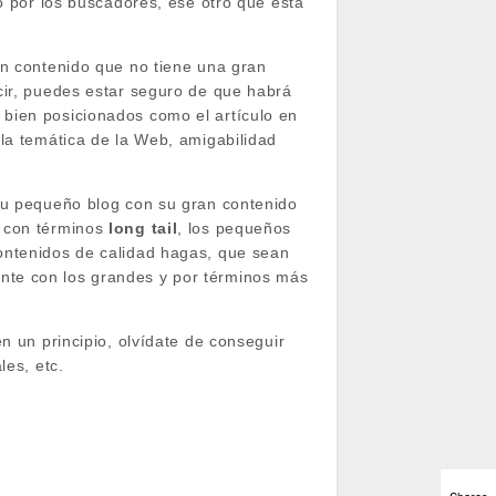
do por los buscadores, ese otro que está
un contenido que no tiene una gran
cir, puedes estar seguro de que habrá
bien posicionados como el artículo en
 la temática de la Web, amigabilidad
 tu pequeño blog con su gran contenido
o con términos
long tail
, los pequeños
ontenidos de calidad hagas, que sean
nte con los grandes y por términos más
n un principio, olvídate de conseguir
les, etc.