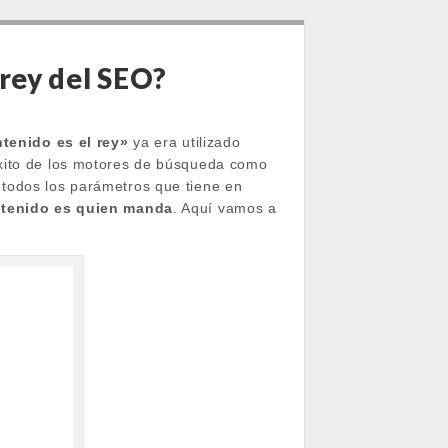
 rey del SEO?
ntenido es el rey»
ya era utilizado
éxito de los motores de búsqueda como
 todos los parámetros que tiene en
ntenido es quien manda
. Aquí vamos a