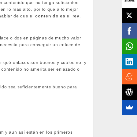
Shares
n contenido que no tenga suficientes
 en lo más alto, por lo que a lo mejor
hablar de que
el contenido es el rey
.
nlace o dos en páginas de mucho valor
necesita para conseguir un enlace de
ir qué enlaces son buenos y cuáles no, y
u contenido no amerita ser enlazado o
nido sea suficientemente bueno para
m y aun así están en los primeros