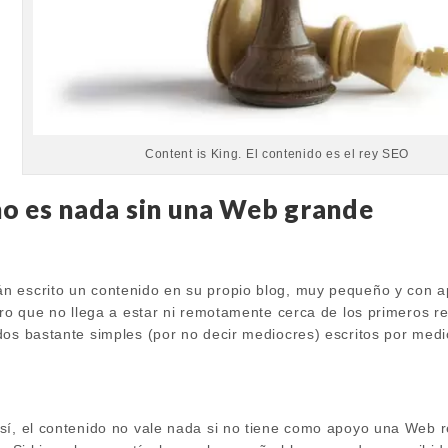
Content is King. El contenido es el rey SEO
no es nada sin una Web grande
 escrito un contenido en su propio blog, muy pequeño y con ap
pero que no llega a estar ni remotamente cerca de los primeros 
dos bastante simples (por no decir mediocres) escritos por med
sí, el contenido no vale nada si no tiene como apoyo una Web