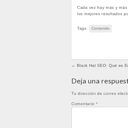
Cada vez hay más y más c
los mejores resultados po
Tags:
Contenido
Post
← Black Hat SEO: Qué es E
navigation
Deja una respues
Tu dirección de correo elect
Comentario
*