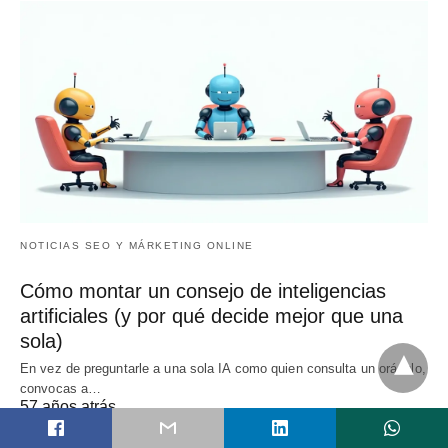
NOTICIAS SEO Y MÁRKETING ONLINE
Cómo montar un consejo de inteligencias
artificiales (y por qué decide mejor que una
sola)
En vez de preguntarle a una sola IA como quien consulta un oráculo,
convocas a…
57 años atrás