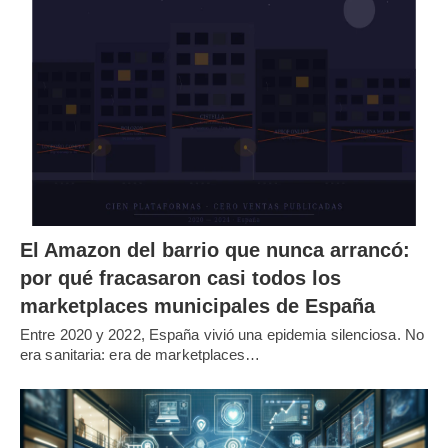
El Amazon del barrio que nunca arrancó:
por qué fracasaron casi todos los
marketplaces municipales de España
Entre 2020 y 2022, España vivió una epidemia silenciosa. No
era sanitaria: era de marketplaces…