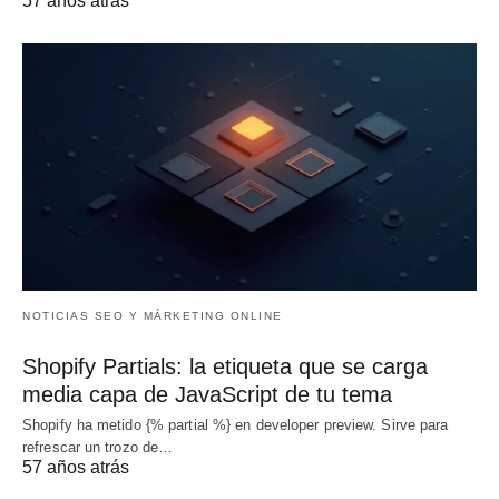
57 años atrás
NOTICIAS SEO Y MÁRKETING ONLINE
Shopify Partials: la etiqueta que se carga
media capa de JavaScript de tu tema
Shopify ha metido {% partial %} en developer preview. Sirve para
refrescar un trozo de…
57 años atrás